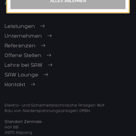
Leistungen
Unternehmen
Referenzen
Offene Stellen
Lehre bei SAW
SAW Lounge
Kontakt
Elektro- und Sicherheitstechnische Anlagen Wolf
Bau von Niederspannungsanlagen GMBH
Standort Zentrale:
Höll 88
2870 Aspang