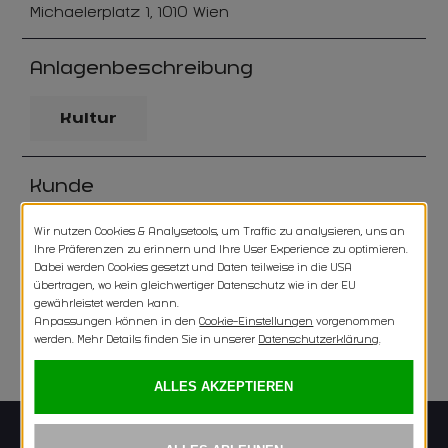
Michaelerplatz 1, 1010 Wien
Anlagenbeschreibung
Kultur
Kunde
Burghauptmannschaft
Bauzeit
2003-2005