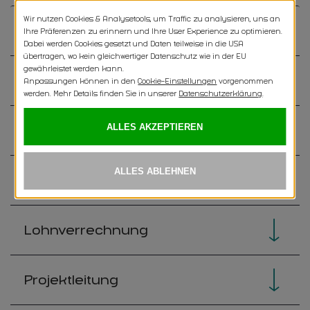
Einkauf
Kalkulation
Account Manager
Rechnungswesen
Lohnverrechnung
Projektleitung